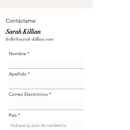
Contáctame
Sarah Killian
hello@sarah-killian.com
Nombre
Apellido
Correo Electrónico
País