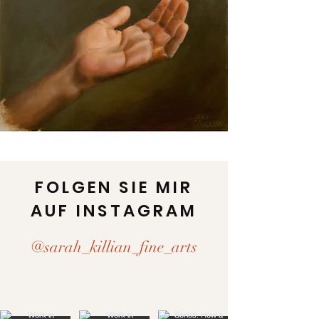
FOLGEN SIE MIR
AUF INSTAGRAM
@sarah_killian_fine_arts