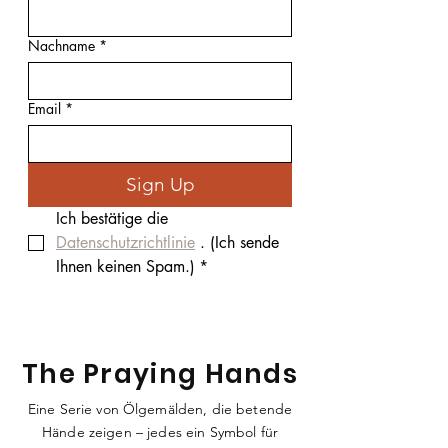
Nachname
*
Email
*
Sign Up
Ich bestätige die 
Datenschutzrichtlinie
 . (Ich sende 
Ihnen keinen Spam.)
*
The Praying Hands
Eine Serie von Ölgemälden, die betende
Hände zeigen – jedes ein Symbol für